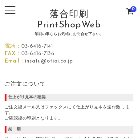
0
落合印刷
PrintShopWeb
印刷の事ならお気軽にお問合せ下さい。
電話：
03-6416-7141
FAX：
03-6416-7136
Email；
insatu@otiai.co.jp
ご注文について
仕上がり見本の確認
ご注文後メール又はファックスにて仕上がり見本を送付致しま
す。
ご確認後の印刷となります。
納 期