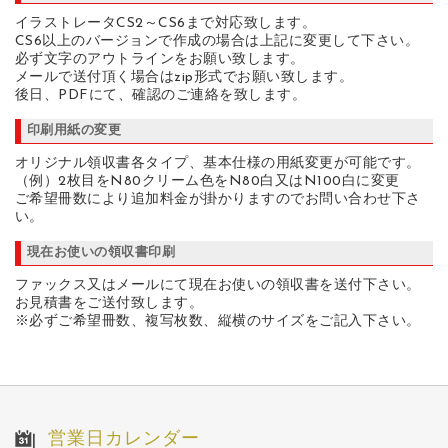
イラストレータCS2～CS6まで対応致します。
CS6以上のバージョンで作成の場合は上記に変更して下さい。
必ず文字のアウトラインをお願い致します。
メールで送付頂く場合はzip形式でお願い致します。
後日、PDFにて、確認のご連絡を致します。
印刷用紙の変更
オリジナル領収書各タイプ、基本仕様の用紙変更が可能です。
（例）2枚目をN80クリーム色をN80白又はN100白に変更
ご希望冊数により追加料金が掛かりますのでお問い合わせ下さ
い。
現在お使いの領収書印刷
ファックス又はメールにて現在お使いの領収書を送付下さい。
お見積書をご送付致します。
※必ずご希望冊数、複写枚数、縦横のサイズをご記入下さい。
営業日カレンダー