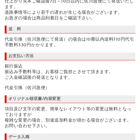
仕上がり見本ご確認後7日～10日以内に佐川急便にて発送いたし
ます。
道路事情等により若干の遅れが生じる場合がございます。
お急ぎの場合は商品到着日をご確認下さい。
送 料
代金引換（佐川急便にて発送）の場合は10冊以内送料710円代引
手数料330円かかります。
お支払い方法
銀行振込
振込み手数料等は、お客様ご負担とさせて頂きます。
ご入金確認後の発送となります。
代金引換（佐川急便）
オリジナル領収書/内容変更
項目及び文字の変更、簡単なレイアウト等の変更は無料となっ
ておりますが
複雑な変更の場合、別途追加料金が掛かる場合がございます。
お問い合わせ下さい。
データ入稿