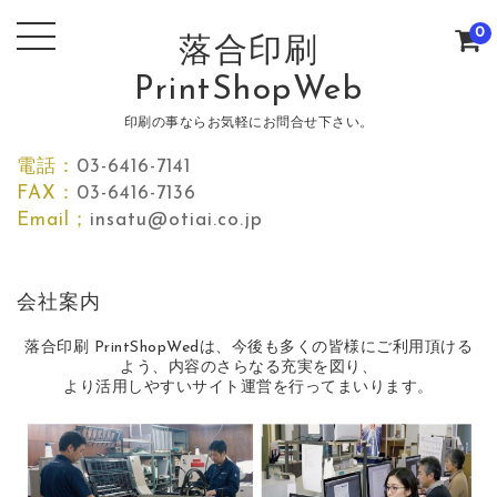
0
落合印刷
PrintShopWeb
印刷の事ならお気軽にお問合せ下さい。
電話：
03-6416-7141
FAX：
03-6416-7136
Email；
insatu@otiai.co.jp
会社案内
落合印刷 PrintShopWedは、今後も多くの皆様にご利用頂ける
よう、内容のさらなる充実を図り、
より活用しやすいサイト運営を行ってまいります。