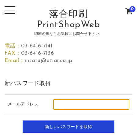
0
落合印刷
PrintShopWeb
印刷の事ならお気軽にお問合せ下さい。
電話：
03-6416-7141
FAX：
03-6416-7136
Email；
insatu@otiai.co.jp
新パスワード取得
メールアドレス